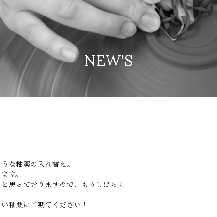
の陶芸教室赤ぴーまん
NEW'S
そうな釉薬の入れ替え。
ります。
いと思っておりますので、もうしばらく
しい釉薬にご期待ください！