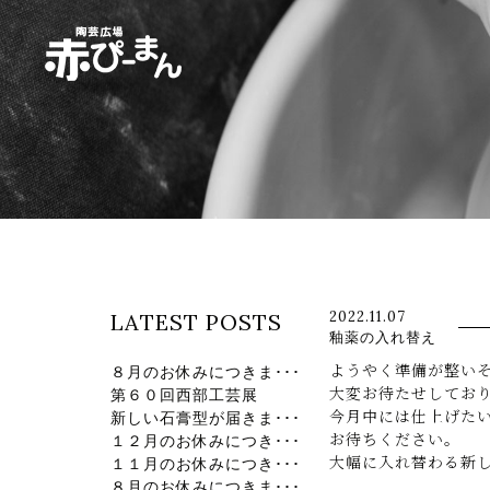
イベント・出張陶芸・体験陶芸は福岡市
2022.11.07
LATEST POSTS
釉薬の入れ替え
ようやく準備が整い
８月のお休みにつきま･･･
大変お待たせしてお
第６０回西部工芸展
今月中には仕上げた
新しい石膏型が届きま･･･
お待ちください。
１２月のお休みにつき･･･
大幅に入れ替わる新
１１月のお休みにつき･･･
８月のお休みにつきま･･･