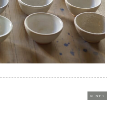
NEXT >