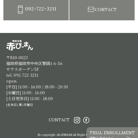
092-722-3211
CONTACT
陶芸教室赤ぴーまん|イベント・出張陶芸・体験陶芸
〒810-0023
福岡県福岡市中央区警固1-6-56
サウスガーデン5F
tel. 092-722-3211
open.
[平日] 11:00 - 16:00 / 18:00 - 20:30
[水曜日] 11:00 - 16:00
[土日祝祭日] 11:00 - 18:00
[定休日] 第2月曜日
CONTACT
TRIAL ENROLLMENT
© copyright AKAPIMAN.All Right Reserved.
体験入会はこちら