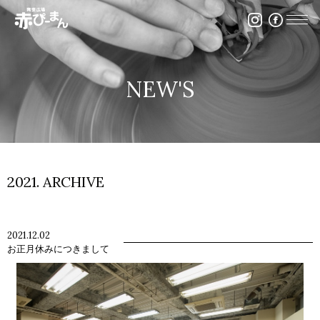
イベント・出張陶芸・体験陶芸は福岡市の陶芸教室赤ぴ
NEW'S
2021. ARCHIVE
2021.12.02
お正月休みにつきまして