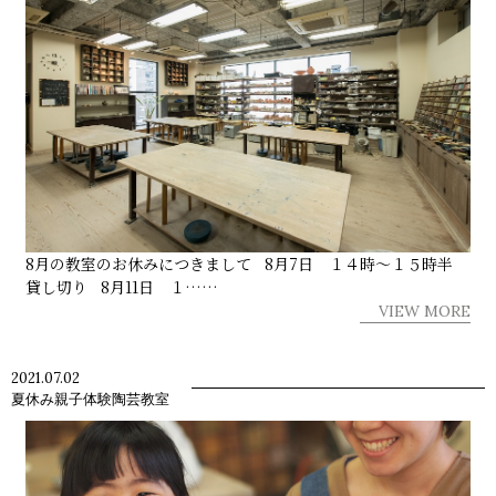
8月の教室のお休みにつきまして 8月7日 １４時〜１５時半
貸し切り 8月11日 １……
VIEW MORE
2021.07.02
夏休み親子体験陶芸教室