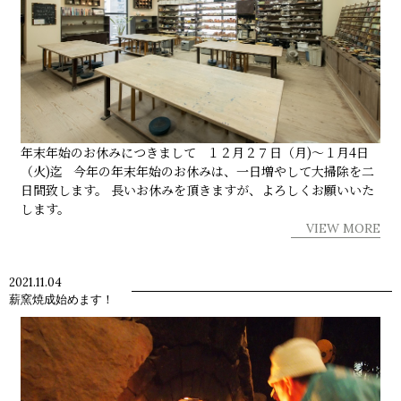
年末年始のお休みにつきまして １２月２７日（月)～１月4日
（火)迄 今年の年末年始のお休みは、一日増やして大掃除を二
日間致します。 長いお休みを頂きますが、よろしくお願いいた
します。
VIEW MORE
2021.11.04
薪窯焼成始めます！