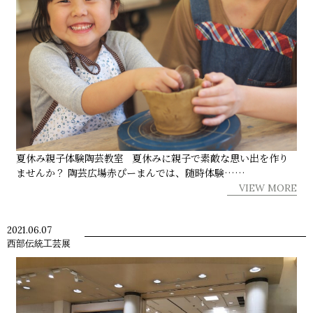
夏休み親子体験陶芸教室 夏休みに親子で素敵な思い出を作り
ませんか？ 陶芸広場赤ぴーまんでは、随時体験……
VIEW MORE
2021.06.07
西部伝統工芸展