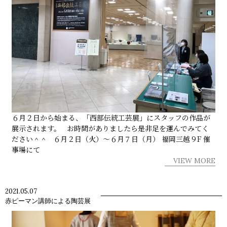
６月２日から始まる、「西部伝統工芸展」にスタッフの作品が
展示されます。 お時間がありましたら是非足を運んでみてく
ださい＾＾ ６月２日（火）～６月７日（月） 福岡三越９F 催
事場にて
VIEW MORE
2021.05.07
赤ピーマン講師による陶芸展