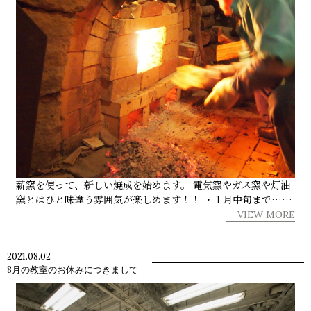
薪窯を使って、新しい焼成を始めます。 電気窯やガス窯や灯油
窯とはひと味違う雰囲気が楽しめます！！ ・１月中旬まで……
VIEW MORE
2021.08.02
8月の教室のお休みにつきまして