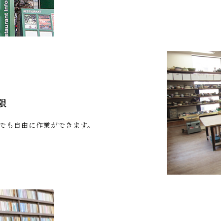
限
でも自由に作業ができます。