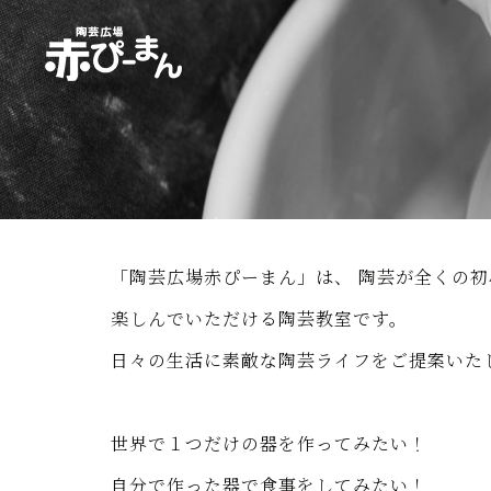
イベント・出張陶芸・体験陶芸は福岡市
「陶芸広場赤ぴーまん」は、 陶芸が全くの
楽しんでいただける陶芸教室です。
日々の生活に素敵な陶芸ライフをご提案いた
世界で１つだけの器を作ってみたい！
自分で作った器で食事をしてみたい！