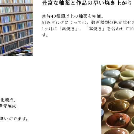
豊富な釉薬と作品の早い焼き上がり
常時40種類以上の釉薬を完備。
組み合わせによっては、数百種類の色が試せ
1ヶ月に「素焼き」、「本焼き」を合わせて1
す。
酸化焼成」
還元焼成」
。
違いがでます。