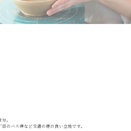
数分。
丁目のバス停など交通の便の良い立地です。