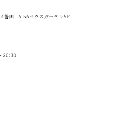
警固1-6-56
サウスガーデン5F
- 20:30