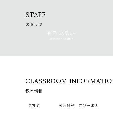
STAFF
スタッフ
有島 聡浩
先生
Akihiro Arishima
CLASSROOM INFORMATIO
教室情報
会社名
陶芸教室 赤ぴーまん