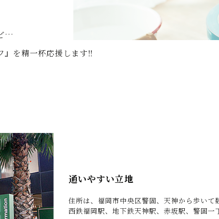
ど…
フ』を精一杯応援します‼
通いやすい立地
住所は、福岡市中央区警固、天神から歩いて
西鉄福岡駅、地下鉄天神駅、赤坂駅、警固一