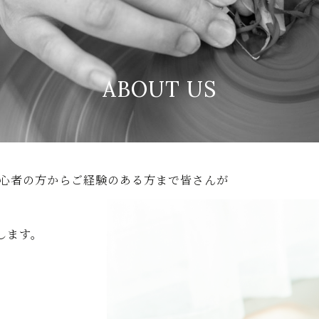
の陶芸教室赤ぴーまん
ABOUT US
初心者の方からご経験のある方まで皆さんが
します。