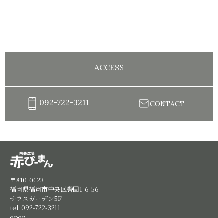
ACCESS
092-722-3211
CONTACT
陶芸教室赤ぴーまん|イベント・出張陶芸・体験陶芸
〒810-0023
福岡県福岡市中央区警固1-6-56
サウスガーデン5F
tel. 092-722-3211
open.