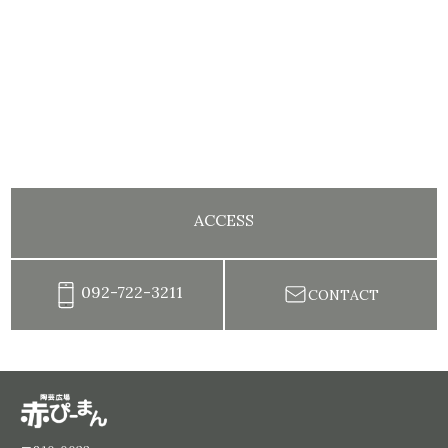
ACCESS
092-722-3211
CONTACT
陶芸教室赤ぴーまん|イベント・出張陶芸・体験陶芸