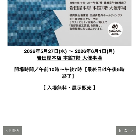
< PREV
NEXT >