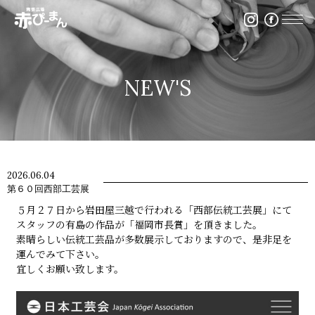
イベント・出張陶芸・体験陶芸は福岡市の陶芸教室赤ぴ
NEW'S
2026.06.04
第６０回西部工芸展
５月２７日から岩田屋三越で行われる「西部伝統工芸展」にて
スタッフの有島の作品が「福岡市長賞」を頂きました。
素晴らしい伝統工芸品が多数展示しておりますので、是非足を
運んでみて下さい。
宜しくお願い致します。