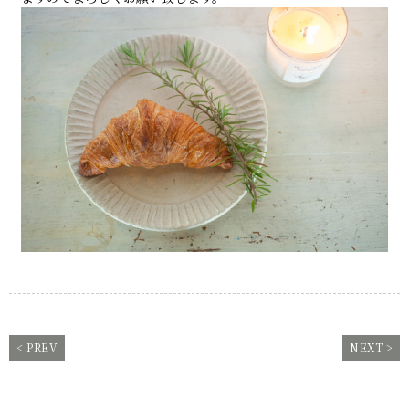
< PREV
NEXT >