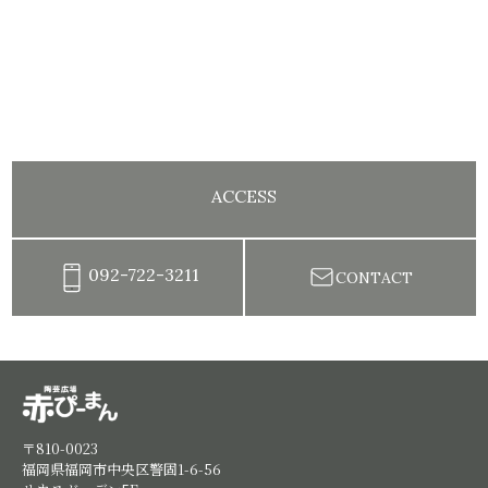
ACCESS
092-722-3211
CONTACT
陶芸教室赤ぴーまん|イベント・出張陶芸・体験陶芸
〒810-0023
福岡県福岡市中央区警固1-6-56