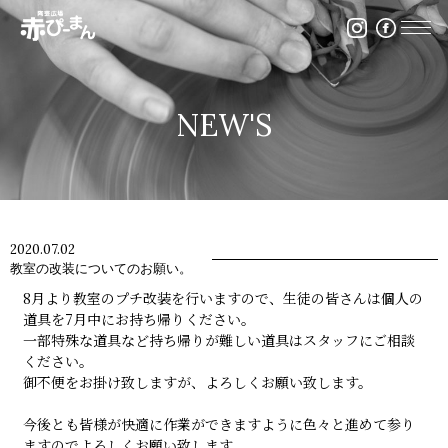
イベント・出張陶芸・体験陶芸は福岡市の陶芸教室赤ぴ
NEW'S
2020.07.02
教室の改装についてのお願い。
8月より教室のプチ改装を行いますので、生徒の皆さんは個人の
道具を7月中にお持ち帰りください。
一部特殊な道具など持ち帰りが難しい道具はスタッフにご相談
ください。
御不便をお掛け致しますが、よろしくお願い致します。
今後とも皆様が快適に作業ができますように色々と進めて参り
ますのでよろしくお願い致します。