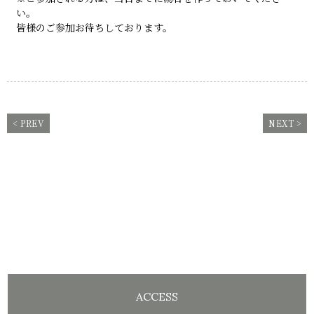
い。
皆様のご参加お待ちしております。
< PREV
NEXT >
ACCESS