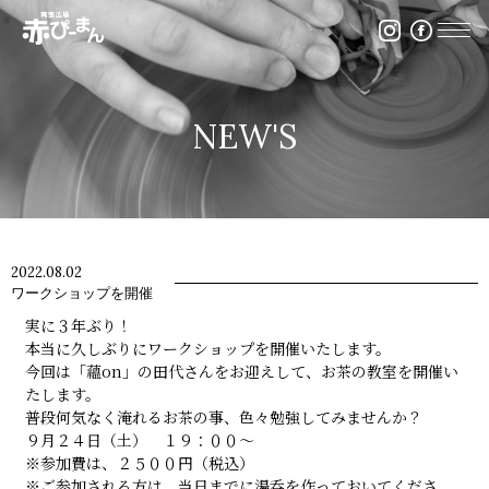
イベント・出張陶芸・体験陶芸は福岡市の陶芸教室赤ぴ
NEW'S
2022.08.02
ワークショップを開催
実に３年ぶり！
本当に久しぶりにワークショップを開催いたします。
今回は「蘊on」の田代さんをお迎えして、お茶の教室を開催い
たします。
普段何気なく淹れるお茶の事、色々勉強してみませんか？
９月２４日（土） １９：００～
※参加費は、２５００円（税込）
※ご参加される方は、当日までに湯呑を作っておいてくださ