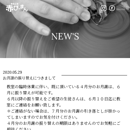
イベント・出張陶芸・体験陶芸は福岡市の陶芸教室赤ぴ
NEW'S
2020.05.29
お月謝の振り替えにつきまして
教室の臨時休業に伴い、既に頂いている４月分のお月謝は、６
月に振り替えが可能です。
６月以降の振り替えをご希望の生徒さんは、６月１０日迄に教
室にご連絡をお願い致します。
＊ご連絡がない場合は、７月分のお月謝の引き落としが掛かっ
てしまいますのでお気を付けください。
４月分のお月謝の振り替えの期限はありませんのでお気軽にご
相談ください。