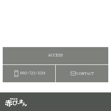
ACCESS
092-722-3211
CONTACT
陶芸教室赤ぴーまん|イベント・出張陶芸・体験陶芸