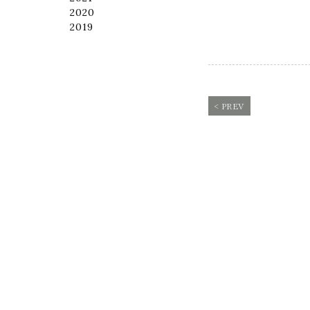
2020
2019
< PREV