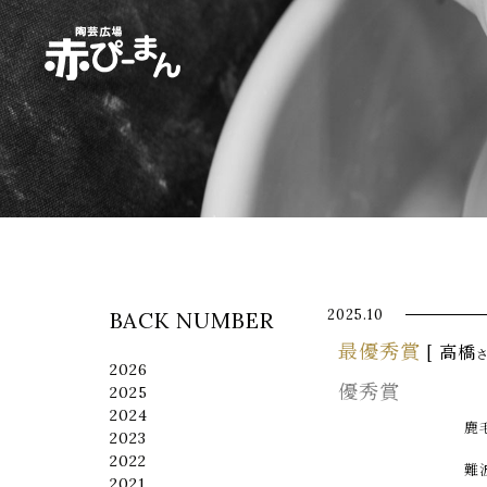
イベント・出張陶芸・体験陶芸は福岡市
2025.10
BACK NUMBER
最優秀賞
[ 高橋
2026
優秀賞
2025
2024
鹿
2023
2022
難
2021