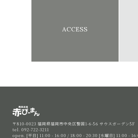
ACCESS
陶芸教室赤ぴーまん|イベント・出張陶芸・体
〒810-0023
福岡県福岡市中央区警固1-6-56
サウスガーデン5F
tel. 092-722-3211
open.
[平日] 11:00 - 16:00 / 18:00 - 20:30
[水曜日] 11:00 - 16