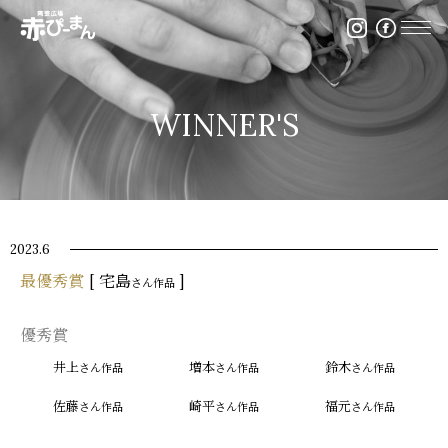
イベント・出張陶芸・体験陶芸は福岡市の陶芸教室赤ぴ
WINNER'S
2023.6
最優秀賞
[ 宅島
]
さん作品
優秀賞
井上
増本
鈴木
さん作品
さん作品
さん作品
佐藤
崎平
福元
さん作品
さん作品
さん作品