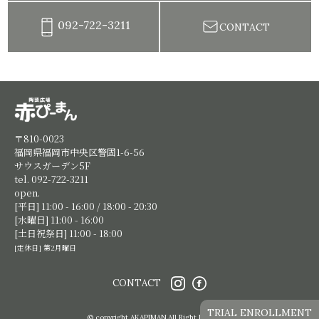
092-722-3211
CONTACT
陶芸教室赤ぴーまん|イベント・出張陶芸・体験陶芸
〒810-0023
福岡県福岡市中央区警固1-6-56
サウスガーデン5F
tel. 092-722-3211
open.
[平日] 11:00 - 16:00 / 18:00 - 20:30
[水曜日] 11:00 - 16:00
[土日祝祭日] 11:00 - 18:00
[定休日] 第2月曜日
CONTACT
TRIAL ENROLLMENT
© copyright AKAPIMAN.All Right Reserved.