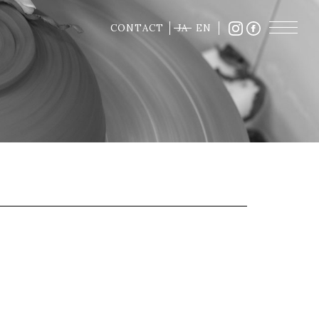
CONTACT
JA
EN