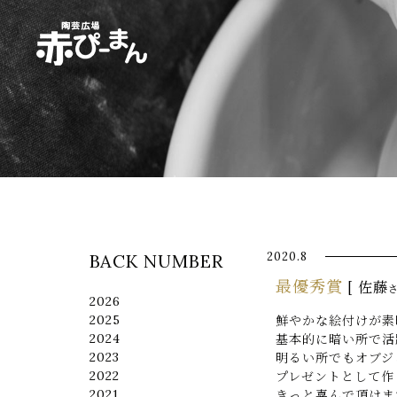
イベント・出張陶芸・体験陶芸は福岡市
2020.8
BACK NUMBER
最優秀賞
[ 佐藤
2026
鮮やかな絵付けが素
2025
基本的に暗い所で活
2024
明るい所でもオブジ
2023
プレゼントとして作
2022
きっと喜んで頂けま
2021