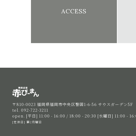
ACCESS
陶芸教室赤ぴーまん|イベント・出張陶芸・体
〒810-0023
福岡県福岡市中央区警固1-6-56
サウスガーデン5F
tel. 092-722-3211
open.
[平日] 11:00 - 16:00 / 18:00 - 20:30
[水曜日] 11:00 - 16
[定休日] 第2月曜日