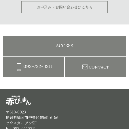
お申込み・お問い合わせはこちら
ACCESS
092-722-3211
CONTACT
陶芸教室赤ぴーまん|イベント・出張陶芸・体験陶芸
〒810-0023
福岡県福岡市中央区警固1-6-56
サウスガーデン5F
tel. 092-722-3211