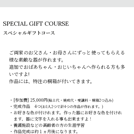
SPECIAL GIFT COURSE
スペシャルギフトコース
ご両家のお父さん・お母さんにずっと使ってもらえる
様な素敵な器が作れます。
追加でおばあちゃん・おじいちゃんへ作られる方も多
いですよ!
作品には、特注の桐箱が付いてきます。
[参加費] 25,000円
(粘土代・焼成代・受講料・桐箱2つ込み)
完成作品 4つ
(お1人2つで計4つの作品が作れます。)
お好きな色が付けれます。作った器にお好きな色を付けれ
ます、器に文字を入れる事も出来ますよ！
養護施設などの高齢者の方の生涯学習
作品完成は約１ヵ月後になります。