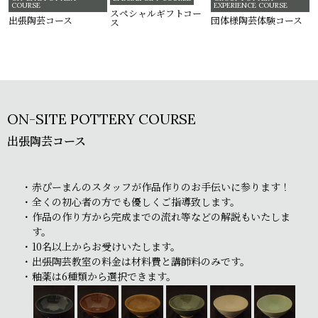
COURSE
EXPERIENCE COURSE
スペシャルギフトコー
出張陶芸コース
団体様陶芸体験コース
ス
ON-SITE POTTERY COURSE
出張陶芸コース
赤ぴーまんのスタッフが作品作りのお手伝いに参ります！
全くの初心者の方でも優しくご指導致します。
作品の作り方から完成までの流れ等などの解説もいたしま
す。
10名以上からお受けいたします。
出張陶芸教室の料金は材料費と講師料のみです。
釉薬は6種類から選択できます。