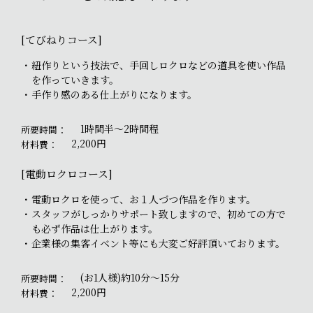
[てびねりコース]
紐作りという技法で、手回しロクロなどの道具を使い作品
を作っていきます。
手作り感のある仕上がりになります。
1時間半～2時間程
所要時間：
2,200円
材料費：
[電動ロクロコース]
電動ロクロを使って、お１人づつ作品を作ります。
スタッフがしっかりサポート致しますので、初めての方で
も必ず作品は仕上がります。
企業様の集客イベント等にも大変ご好評頂いております。
(お1人様)約10分～15分
所要時間：
2,200円
材料費：