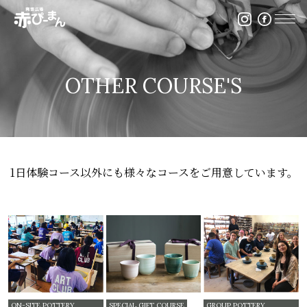
イベント・出張陶芸・体験陶芸は福岡市の陶芸教室赤ぴ
OTHER COURSE'S
1日体験コース以外にも様々なコースをご用意しています。
ON-SITE POTTERY
SPECIAL GIFT COURSE
GROUP POTTERY